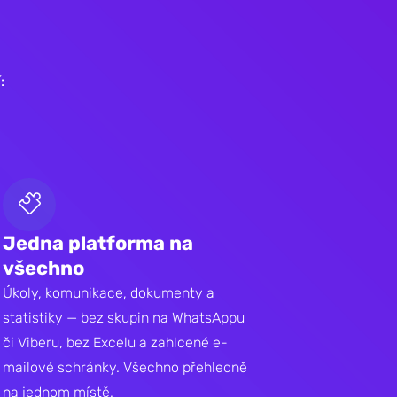
:
Jedna platforma na
všechno
Úkoly, komunikace, dokumenty a
statistiky — bez skupin na WhatsAppu
či Viberu, bez Excelu a zahlcené e-
mailové schránky. Všechno přehledně
na jednom místě.