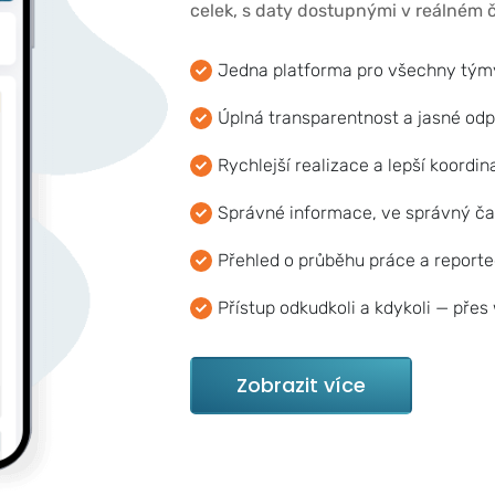
celek, s daty dostupnými v reálném 
Jedna platforma pro všechny týmy
Úplná transparentnost a jasné od
Rychlejší realizace a lepší koordi
Správné informace, ve správný ča
Přehled o průběhu práce a report
Přístup odkudkoli a kdykoli — přes
Zobrazit více