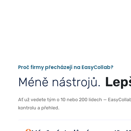
P
r
o
č
f
i
r
m
y
p
ř
e
c
h
á
z
e
j
í
n
a
E
a
s
y
C
o
l
l
a
b
?
L
e
p
M
é
n
ě
n
á
s
t
r
o
j
ů
.
Ať už vedete tým o 10 nebo 200 lidech — EasyColl
kontrolu a přehled.