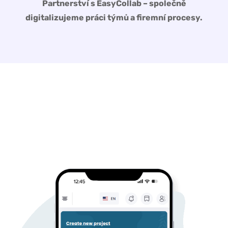
Partnerství s EasyCollab – společně
digitalizujeme práci týmů a firemní procesy.