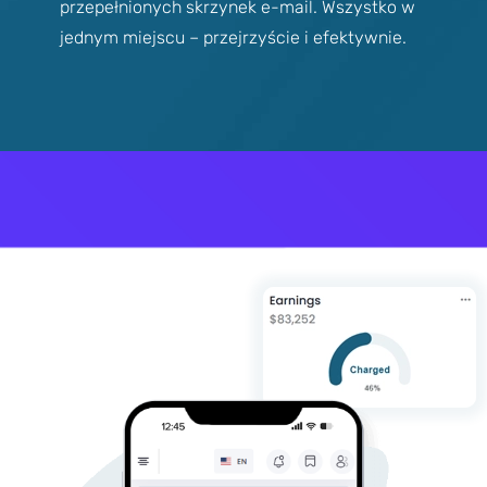
przepełnionych skrzynek e-mail. Wszystko w
jednym miejscu – przejrzyście i efektywnie.