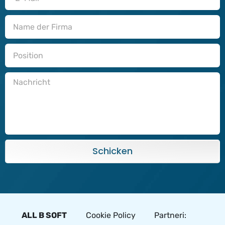
Schicken
ALL B SOFT
Cookie Policy
Partneri: