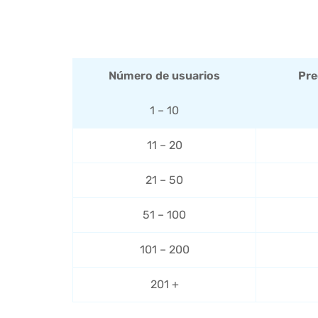
Número de usuarios
Pre
1 – 10
11 – 20
21 – 50
51 – 100
101 – 200
201 +