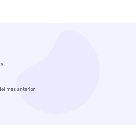
VA.
el mes anterior